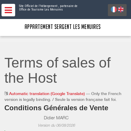
Site Officiel de l'hébergement
, partenaire de
Office de Tourisme Les Menuires
APPARTEMENT SERGENT LES MENUIRES
Terms of sales of
the Host
Automatic translation (Google Translate)
— Only the French
version is legally binding. / Seule la version française fait foi.
Conditions Générales de Vente
Didier MARC
Version du 06/08/2026