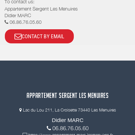
To contact us:
Appartement Sergent Les Menuires
Didier MARC
06.86.76.05.60
CONTACT BY EMAIL
APPARTEMENT SERGENT LES MENUIRES
Lac du Lou 211, La Croisette 73440 Les Menuires
Didier MARC
06.86.76.05.60
https://www.appartement-marc-lesmenuires.fr