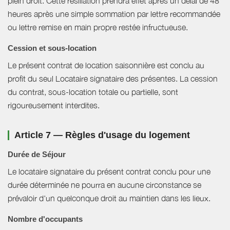
plein droit. Cette résiliation prendra effet après un délai de 48
heures après une simple sommation par lettre recommandée
ou lettre remise en main propre restée infructueuse.
Cession et sous-location
Le présent contrat de location saisonnière est conclu au
profit du seul Locataire signataire des présentes. La cession
du contrat, sous-location totale ou partielle, sont
rigoureusement interdites.
Article 7 — Règles d'usage du logement
Durée de Séjour
Le locataire signataire du présent contrat conclu pour une
durée déterminée ne pourra en aucune circonstance se
prévaloir d'un quelconque droit au maintien dans les lieux.
Nombre d'occupants