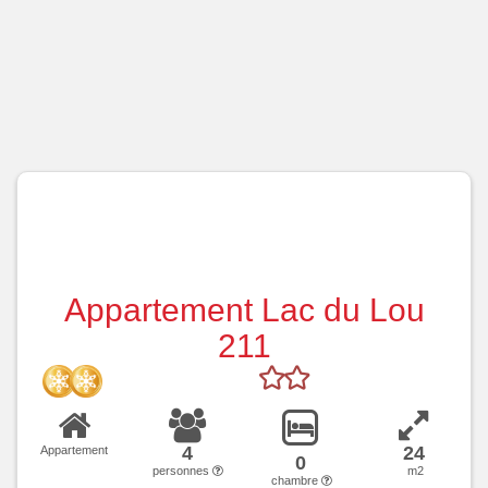
Appartement Lac du Lou
211
4
24
Appartement
0
personnes
m2
chambre