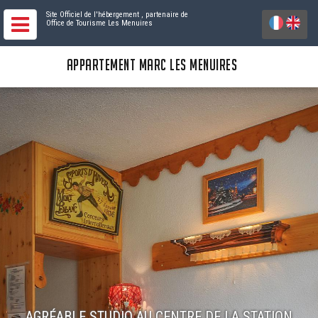
Site Officiel de l'hébergement
, partenaire de
Office de Tourisme Les Menuires
APPARTEMENT MARC LES MENUIRES
AGRÉABLE STUDIO AU CENTRE DE LA STATION